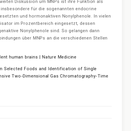
weiten Diskussion um MNPs ist ihre Funktion als
 insbesondere für die sogenannten endocrine
esetzten und hormonaktiven Nonylphenole. In vielen
ilisator im Prozentbereich eingesetzt, dessen
genaktive Nonylphenole sind. So gelangen dann
rbindungen über MNPs an die verschiedenen Stellen
dent human brains | Nature Medicine
in Selected Foods and Identification of Single
ensive Two-Dimensional Gas Chromatography-Time