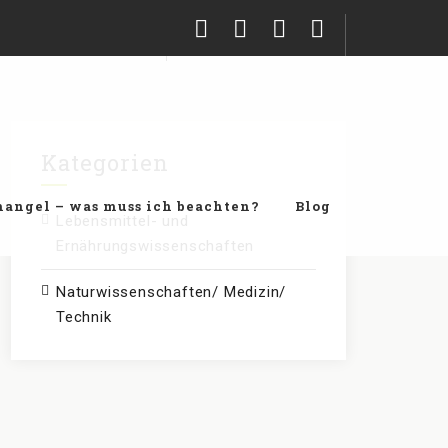
Kategorien
angel – was muss ich beachten?
Blog
Lebensmittel- und
Ernährungswissenschaften
Naturwissenschaften/ Medizin/
Technik